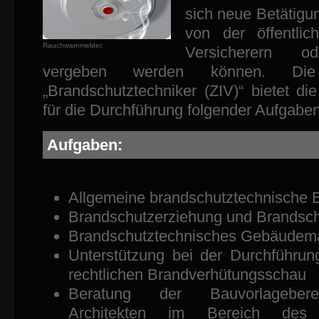
sich neue Betätigun
von der öffentli
Rauchwarnmelder.
Versicherern o
vergeben werden können. Die Q
„Brandschutztechniker (ZIV)“ bietet di
für die Durchführung folgender Aufgabe
Aufgaben:
Allgemeine brandschutztechnische 
Brandschutzerziehung und Brandsch
Brandschutztechnisches Gebäude
Unterstützung bei der Durchführung
rechtlichen Brandverhütungsschau
Beratung der Bauvorlagebere
Architekten im Bereich des 