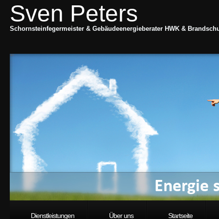
Sven Peters
Schornsteinfegermeister & Gebäudeenergieberater HWK & Brandschut
Dienstleistungen
Über uns
Startseite