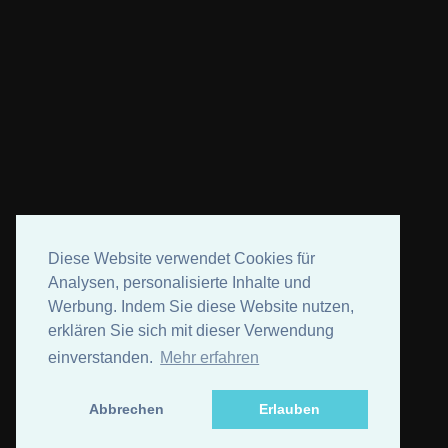
Diese Website verwendet Cookies für
Analysen, personalisierte Inhalte und
Werbung. Indem Sie diese Website nutzen,
erklären Sie sich mit dieser Verwendung
einverstanden.
Mehr erfahren
Abbrechen
Erlauben