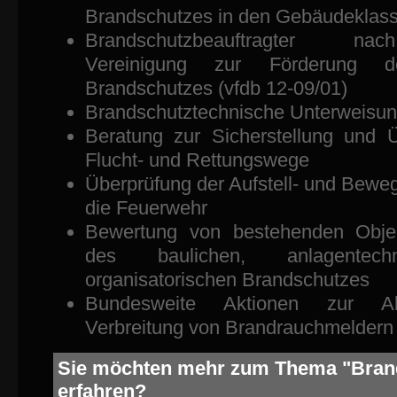
Brandschutzes in den Gebäudeklass
Brandschutzbeauftragter nac
Vereinigung zur Förderung d
Brandschutzes (vfdb 12-09/01)
Brandschutztechnische Unterweisu
Beratung zur Sicherstellung und 
Flucht- und Rettungswege
Überprüfung der Aufstell- und Bewe
die Feuerwehr
Bewertung von bestehenden Obje
des baulichen, anlagentec
organisatorischen Brandschutzes
Bundesweite Aktionen zur A
Verbreitung von Brandrauchmeldern
Sie möchten mehr zum Thema "Bran
erfahren?