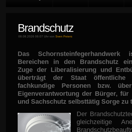
Brandschutz
08.08.2026 06:07 Uhr von
Sven Peters
Das Schornsteinfegerhandwerk i
Bereichen in den Brandschutz ei
Zuge der Liberalisierung und Entbü
überträgt der Staat öffentlich
fachkundige Personen bzw. über
Eigenverantwortung der Bürger, für
und Sachschutz selbsttätig Sorge zu 
Der Brandschutzte
gleichzeitige An
Brandschutzbeauf